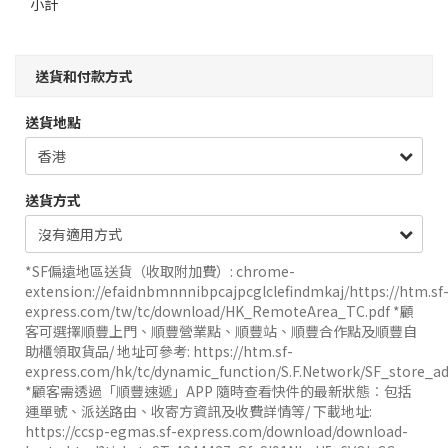
小計
送貨和付款方式
送貨地點
送貨方式
*SF偏遠地區送貨（收取附加費）: chrome-
extension://efaidnbmnnnibpcajpcglclefindmkaj/https://htm.sf
express.com/tw/tc/download/HK_RemoteArea_TC.pdf *顧
客可選擇順豐上門、順豐營業點、順豐站、順豐合作點及順豐自
助櫃領取貨品/ 地址可參考: https://htm.sf-
express.com/hk/tc/dynamic_function/S.F.Network/SF_store_ad
*顧客需透過「順豐速遞」APP 隨時查看快件的最新狀態︰包括
運單號、派送路由、收寄方資訊及收費詳情等/ 下載地址:
https://ccsp-egmas.sf-express.com/download/download-