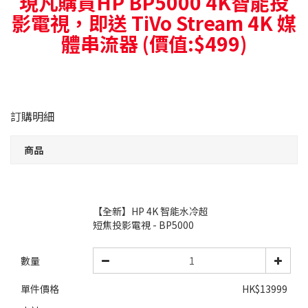
現凡購買HP BP5000 4K智能投
影電視，即送 TiVo Stream 4K 媒
體串流器 (價值:$499)
訂購明細
商品
【全新】HP 4K 智能水冷超
短焦投影電視 - BP5000
數量
單件價格
HK$13999