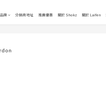
品牌
分銷商地址
推廣優惠
關於 Shokz
關於 Laifen
rdon