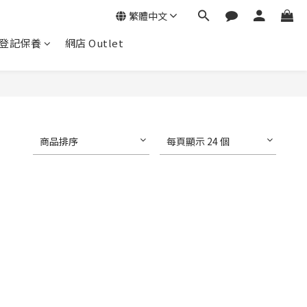
繁體中文
登記保養
網店 Outlet
商品排序
每頁顯示 24 個