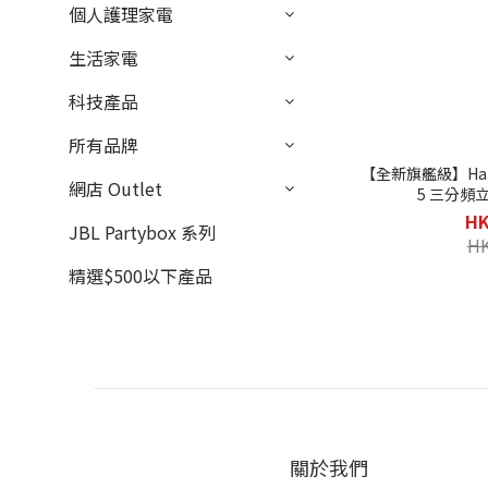
個人護理家電
生活家電
科技產品
所有品牌
【全新旗艦級】Harma
網店 Outlet
5 三分頻
HK
JBL Partybox 系列
HK
精選$500以下產品
關於我們