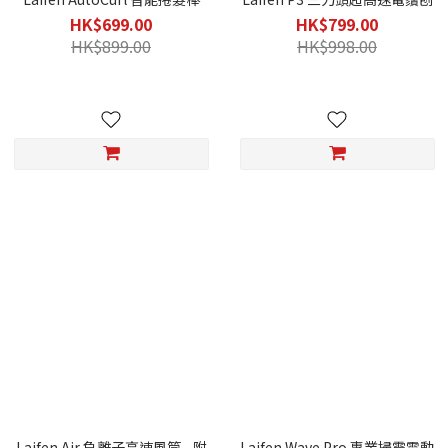
HK$699.00
HK$799.00
HK$899.00
HK$998.00
Laifen Air 負離子高速風筒 - 附
Laifen Wave Pro 專業掃震電動