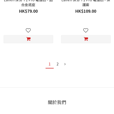
合金底座
護套
HK$79.00
HK$109.00
1
2
關於我們