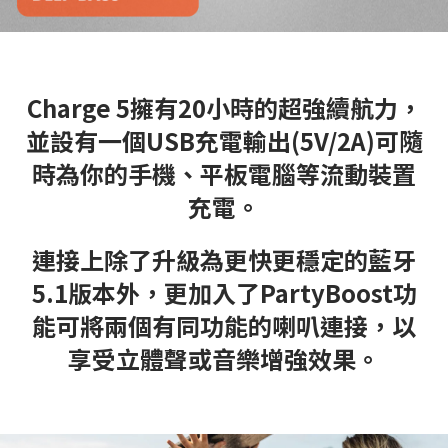
Charge 5擁有20小時的超強續航力，
並設有一個USB充電輸出(5V/2A)可隨
時為你的手機、平板電腦等流動裝置
充電。
連接上除了升級為更快更穩定的藍牙
5.1版本外，更加入了PartyBoost功
能可將兩個有同功能的喇叭連接，以
享受立體聲或音樂增強效果。