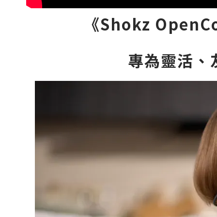
《Shokz Open
專為靈活、