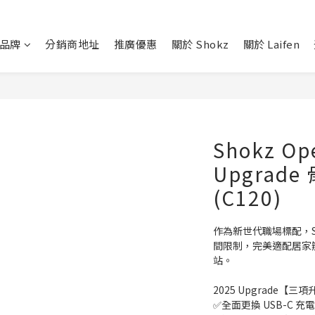
品牌
分銷商地址
推廣優惠
關於 Shokz
關於 Laifen
Shokz O
Upgrad
(C120)
作為新世代職場標配，Sh
間限制，完美適配居家
站。
2025 Upgrade【三
✅全面更換 USB-C 