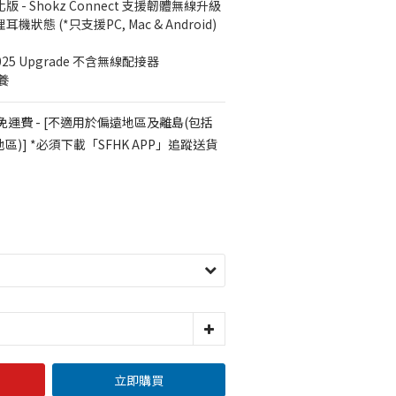
- Shokz Connect 支援韌體無線升級
理耳機狀態 (*只支援PC, Mac & Android)
025 Upgrade 不含無線配接器
養
免運費 - [不適用於偏遠地區及離島(包括
)] *必須下載「SFHK APP」追蹤送貨
立即購買