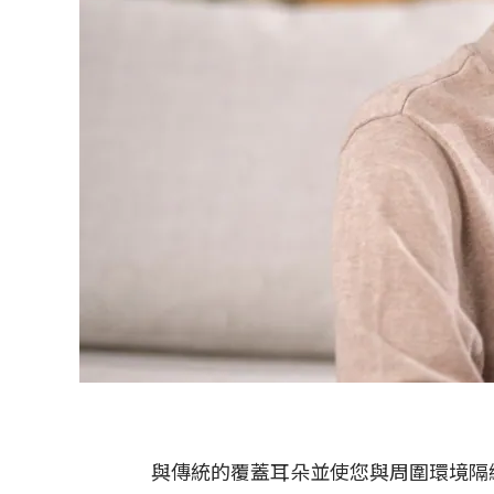
與傳統的覆蓋耳朵並使您與周圍環境隔絕