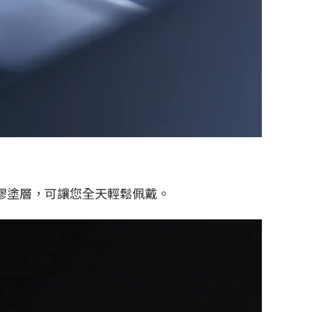
的矽膠塗層，可讓您全天輕鬆佩戴。