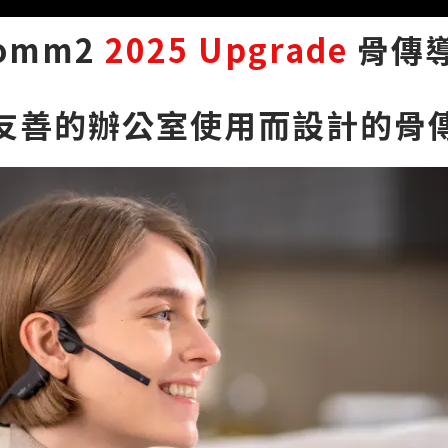
Comm2
2025 Upgrade
骨傳導
友善的辦公室使用而設計的骨