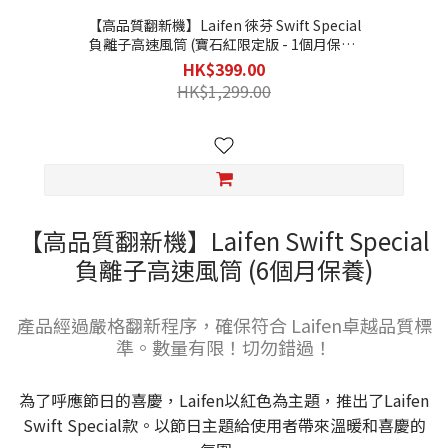
【高品質翻新機】Laifen 徠芬 Swift Special
負離子高速風筒 (寶石紅限定版 - 1個月保養/
不連原包裝盒)
HK$399.00
HK$1,299.00
【高品質翻新機】Laifen Swift Special
負離子高速風筒 (6個月保養)
產品經過嚴格翻新程序，確保符合 Laifen卓越品質標
準。數量有限！切勿錯過！
為了呼應節日的喜慶，Laifen以紅色為主題，推出了Laifen
Swift Special款。以節日主題給使用者帶來溫暖和喜慶的