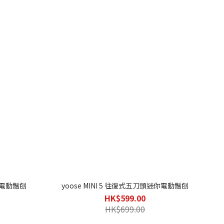
便攜電動鬚刨
yoose MINI 5 往復式五刀頭迷你電動鬚刨
HK$599.00
HK$699.00