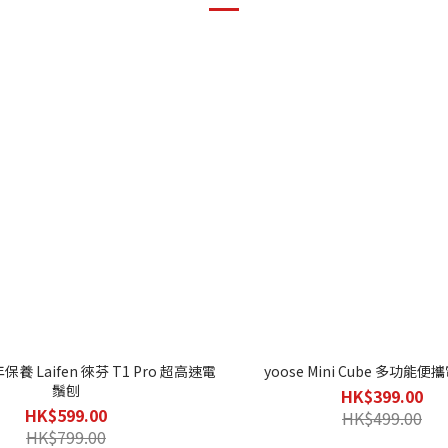
養 Laifen 徠芬 T1 Pro 超高速電
yoose Mini Cube 多功能
鬚刨
HK$399.00
HK$599.00
HK$499.00
HK$799.00