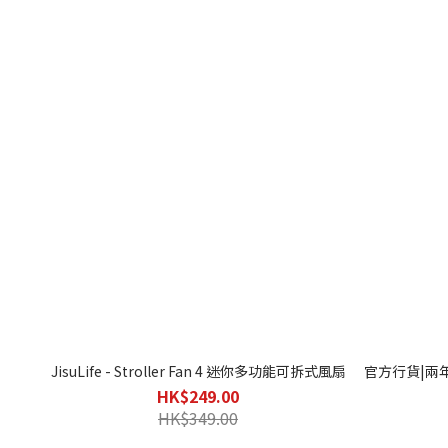
JisuLife - Stroller Fan 4 迷你多功能可拆式風扇
官方行貨|兩年保
HK$249.00
HK$349.00