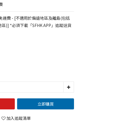
養
免運費 - [不適用於偏遠地區及離島(包括
)] *必須下載「SFHK APP」追蹤送貨
立即購買
加入追蹤清單