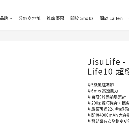
品牌
分銷商地址
推廣優惠
關於 Shokz
關於 Laifen
JisuLife 
Life10
🌀5級風速調節
🌀6m/s 高速風力
🌀自研9片渦輪扇葉計
🌀200g 輕巧機身，攜
🌀最長可達22小時超
🌀配備4000mAh 
🌀背部設有安全鎖定