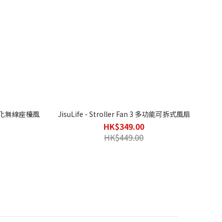
 空氣淨化無線座檯風
JisuLife - Stroller Fan 3 多功能可拆式風扇
HK$349.00
HK$449.00