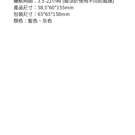
續航時間：3.5-22小時 (取決於使用不同的風速)
產品尺寸：58.5*60*155mm
包裝尺寸：65*65*158mm
顏色：藍色、灰色