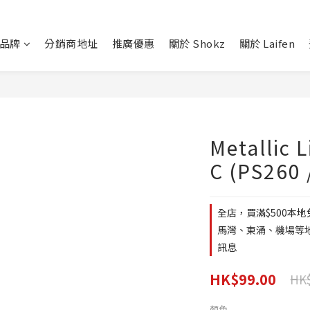
品牌
分銷商地址
推廣優惠
關於 Shokz
關於 Laifen
Metallic 
C (PS260 
全店，買滿$500本地
馬灣、東涌、機場等地區
訊息
HK$99.00
HK$
顏色