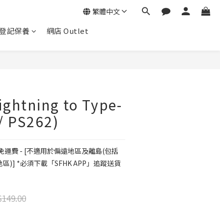
繁體中文
登記保養
網店 Outlet
Lightning to Type-
/ PS262)
免運費 - [不適用於偏遠地區及離島(包括
)] *必須下載「SFHK APP」追蹤送貨
149.00