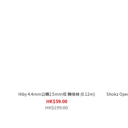
Hiby 4.4mm公轉2.5mm母 轉接線 (0.12m)
Shokz O
HK$59.00
HK$199.00