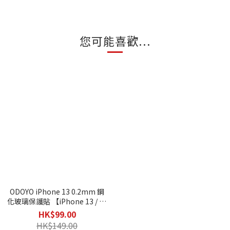
您可能喜歡...
ODOYO iPhone 13 0.2mm 鋼
化玻璃保護貼 【iPhone 13 / 13
Pro】
HK$99.00
HK$149.00