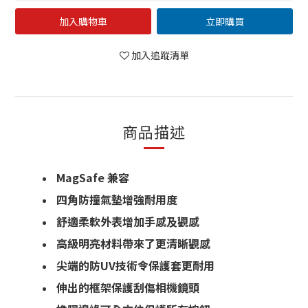
加入購物車
立即購買
加入追蹤清單
商品描述
MagSafe 兼容
四角防撞氣墊增強耐用度
舒適柔軟外表增加手感及觀感
高級明亮材料帶來了更清晰觀感
尖端的防UV技術令保護套更耐用
伸出的框架保護刮傷相機鏡頭