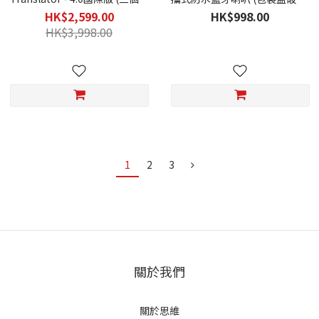
保養)
(一個月保養)
HK$2,599.00
HK$998.00
HK$3,998.00
1
2
3
關於我們
關於思維