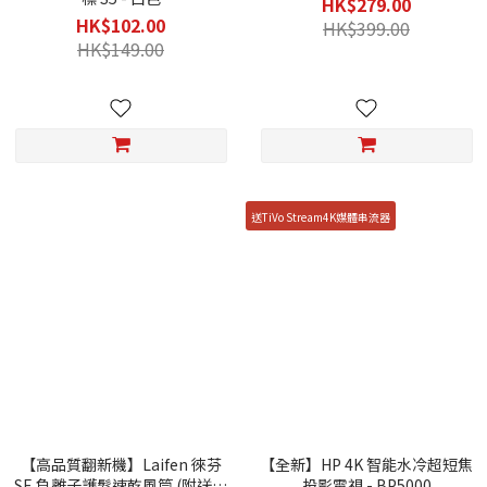
HK$279.00
HK$102.00
HK$399.00
HK$149.00
送TiVo Stream4K媒體串流器
【高品質翻新機】Laifen 徠芬
【全新】HP 4K 智能水冷超短焦
SE 負離子護髮速乾風筒 (附送標
投影電視 - BP5000