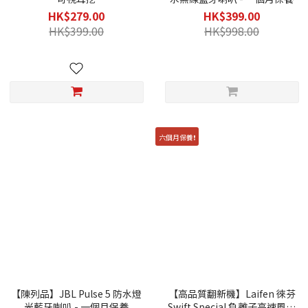
HK$279.00
HK$399.00
HK$399.00
HK$998.00
六個月保養❗
【陳列品】JBL Pulse 5 防水燈
【高品質翻新機】Laifen 徠芬
光藍牙喇叭 - 一個月保養
Swift Special 負離子高速風筒