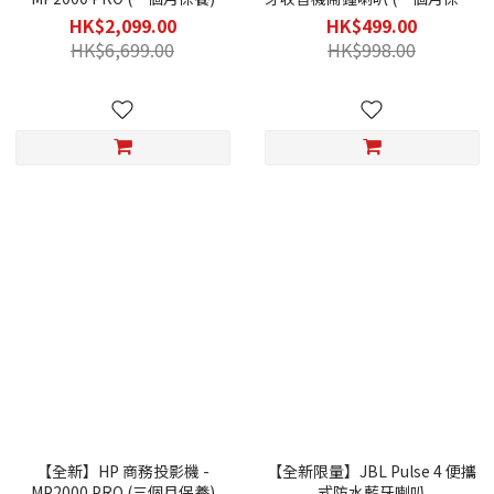
火牛/天線)
HK$2,099.00
HK$499.00
HK$6,699.00
HK$998.00
【全新】HP 商務投影機 -
【全新限量】JBL Pulse 4 便攜
MP2000 PRO (三個月保養)
式防水藍牙喇叭