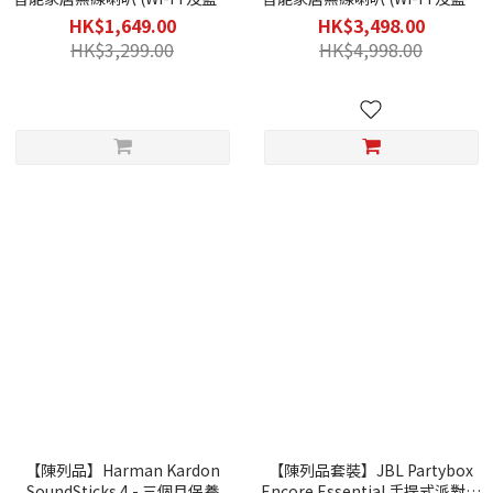
連接功能) - 三個月保養
連接功能) - 三個月保養
HK$1,649.00
HK$3,498.00
HK$3,299.00
HK$4,998.00
【陳列品】Harman Kardon
【陳列品套裝】JBL Partybox
SoundSticks 4 - 三個月保養
Encore Essential 手提式派對藍