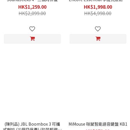
牙喇叭2部 - 一個月保養
HK$1,259.00
HK$1,998.00
HK$2,099.00
HK$4,998.00
(陳列品) JBL Boombox 3 可攜
MiMouse 咪鼠智能語音鍵盤 KB1
式喇叭 (三個月保養) (包裝輕微破