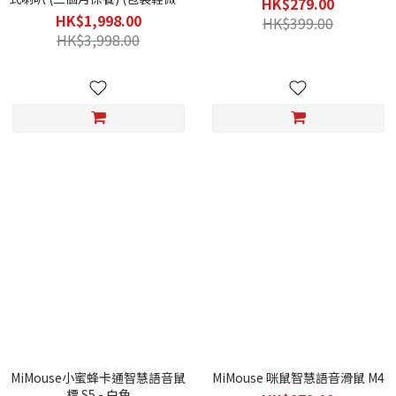
HK$279.00
損)
HK$1,998.00
HK$399.00
HK$3,998.00
MiMouse小蜜蜂卡通智慧語音鼠
MiMouse 咪鼠智慧語音滑鼠 M4
標 S5 - 白色