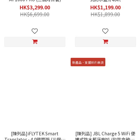
HK$3,299.00
HK$1,199.00
HK$6,699.00
HK$1,899.00
新產品，支援WiFi串流
[陳列品]iFLYTEK Smart
[陳列品] JBL Charge 5 WiFi 便
Translator - 4.0國際版 (三個月
攜式防水藍牙喇叭 (包裝盒破損)